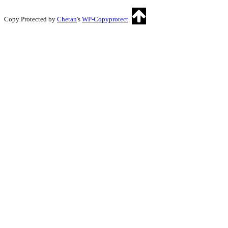
Copy Protected by
Chetan
's
WP-Copyprotect
.