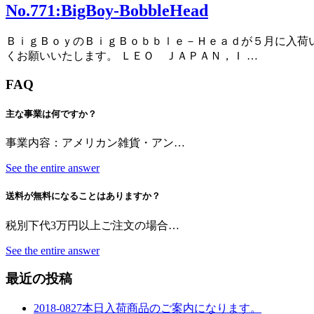
No.771:BigBoy-BobbleHead
ＢｉｇＢｏｙのＢｉｇＢｏｂｂｌｅ－Ｈｅａｄが５月に入荷いた
くお願いいたします。 ＬＥＯ ＪＡＰＡＮ，Ｉ …
FAQ
主な事業は何ですか？
事業内容：アメリカン雑貨・アン…
See the entire answer
送料が無料になることはありますか？
税別下代3万円以上ご注文の場合…
See the entire answer
最近の投稿
2018-0827本日入荷商品のご案内になります。