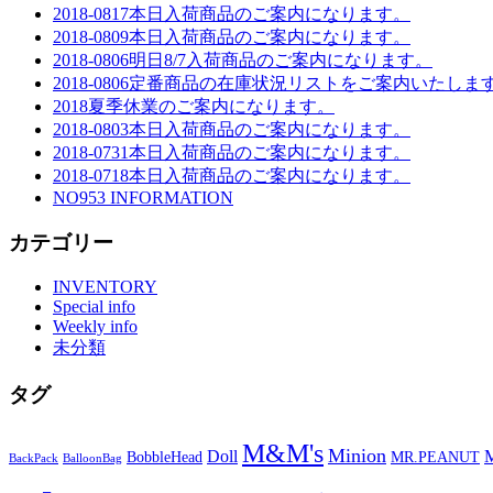
2018-0817本日入荷商品のご案内になります。
2018-0809本日入荷商品のご案内になります。
2018-0806明日8/7入荷商品のご案内になります。
2018-0806定番商品の在庫状況リストをご案内いたしま
2018夏季休業のご案内になります。
2018-0803本日入荷商品のご案内になります。
2018-0731本日入荷商品のご案内になります。
2018-0718本日入荷商品のご案内になります。
NO953 INFORMATION
カテゴリー
INVENTORY
Special info
Weekly info
未分類
タグ
M&M's
Minion
Doll
M
BobbleHead
MR.PEANUT
BackPack
BalloonBag