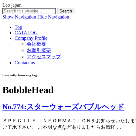
Leo japan
Show Navigation
Hide Navigation
Top
CATALOG
Company Profile
会社概要
お取引概要
アクセスマップ
Contact us
Currently browsing tag
BobbleHead
No.774:スターウォーズバブルヘッド
ＳＰＥＣＩＬＥ ＩＮＦＯＲＭＡＴＩＯＮをお知らせいたしま
ご了承下さい。 ご不明な点などありましたらお気軽 …