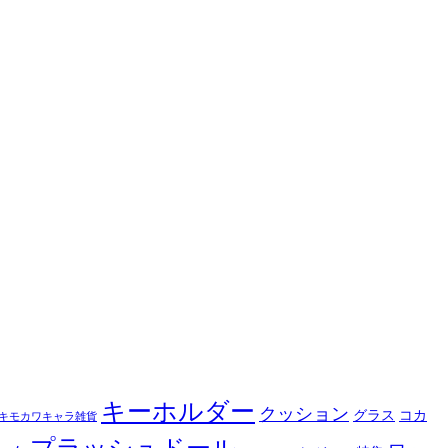
キーホルダー
クッション
グラス
コカ
キモカワキャラ雑貨