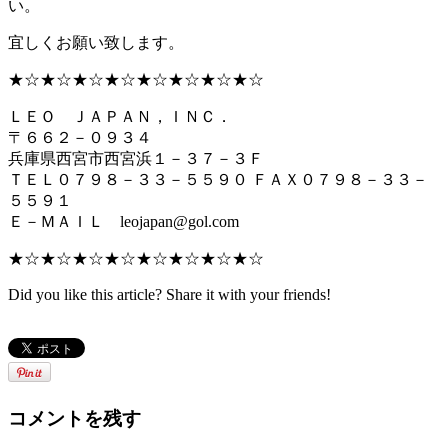
い。
宜しくお願い致します。
★☆★☆★☆★☆★☆★☆★☆★☆
ＬＥＯ ＪＡＰＡＮ，ＩＮＣ．
〒６６２－０９３４
兵庫県西宮市西宮浜１－３７－３Ｆ
ＴＥＬ０７９８－３３－５５９０ ＦＡＸ０７９８－３３－
５５９１
Ｅ－ＭＡＩＬ leojapan@gol.com
★☆★☆★☆★☆★☆★☆★☆★☆
Did you like this article? Share it with your friends!
コメントを残す