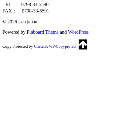
TEL： 0798-33-5590
FAX： 0798-33-5591
© 2026 Leo japan
Powered by
Pinboard Theme
and
WordPress
Copy Protected by
Chetan
's
WP-Copyprotect
.