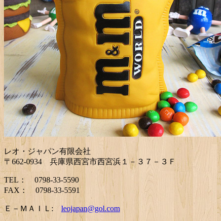
レオ・ジャパン有限会社
〒662-0934 兵庫県西宮市西宮浜１－３７－３Ｆ
TEL： 0798-33-5590
FAX： 0798-33-5591
Ｅ－ＭＡＩＬ:
leojapan@gol.com