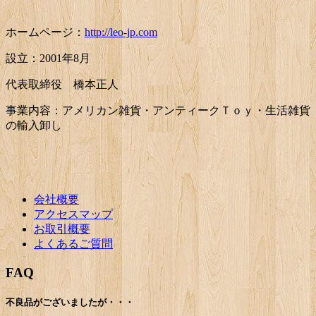
ホームページ：
http://leo-jp.com
設立：2001年8月
代表取締役 橋本正人
事業内容：アメリカン雑貨・アンティークＴｏｙ・生活雑貨
の輸入卸し
会社概要
アクセスマップ
お取引概要
よくあるご質問
FAQ
不良品がございましたが・・・