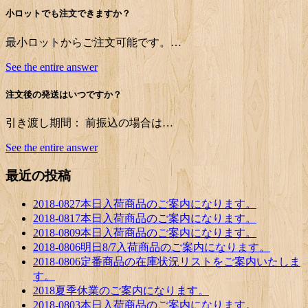
小ロットでも注文できますか？
最小ロットからご注文可能です。…
See the entire answer
注文後の発送はいつですか？
引き渡し期間： 前振込の場合は…
See the entire answer
最近の投稿
2018-0827本日入荷商品のご案内になります。
2018-0817本日入荷商品のご案内になります。
2018-0809本日入荷商品のご案内になります。
2018-0806明日8/7入荷商品のご案内になります。
2018-0806定番商品の在庫状況リストをご案内いたしま
す。
2018夏季休業のご案内になります。
2018-0803本日入荷商品のご案内になります。