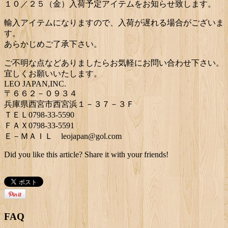
１０／２５（金）入荷予定アイテムをお知らせ致します。
輸入アイテムになりますので、入荷が遅れる場合がございま
す。
あらかじめご了承下さい。
ご不明な点などありましたらお気軽にお問い合わせ下さい。
宜しくお願いいたします。
LEO JAPAN,INC.
〒６６２－０９３４
兵庫県西宮市西宮浜１－３７－３Ｆ
ＴＥＬ0798-33-5590
ＦＡＸ0798-33-5591
Ｅ－ＭＡＩＬ leojapan@gol.com
Did you like this article? Share it with your friends!
FAQ